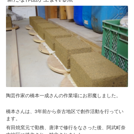
陶芸作家の橋本一成さんの作業場にお邪魔しました。
橋本さんは、3年前から奈古地区で創作活動を行ってい
ます。
有田焼窯元で勤務、唐津で修行をなさった後、阿武町奈