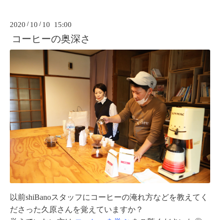
2020
/
10
/
10 15:00
コーヒーの奥深さ
以前shiBanoスタッフにコーヒーの淹れ方などを教えてく
ださった久原さんを覚えていますか？