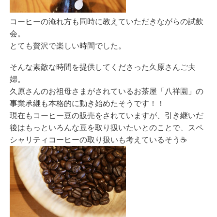
コーヒーの淹れ方も同時に教えていただきながらの試飲
会。
とても贅沢で楽しい時間でした。
そんな素敵な時間を提供してくださった久原さんご夫
婦。
久原さんのお祖母さまがされているお茶屋「八祥園」の
事業承継も本格的に動き始めたそうです！！
現在もコーヒー豆の販売をされていますが、引き継いだ
後はもっといろんな豆を取り扱いたいとのことで、スペ
シャリティコーヒーの取り扱いも考えているそう☕️