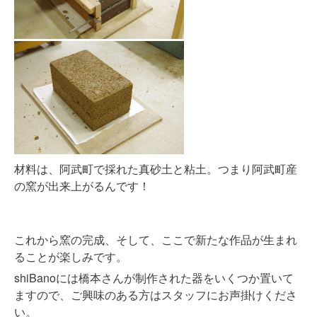
材料は、阿武町で採れた真砂土と粘土。つまり阿武町産
の窯が出来上がるんです！
これから窯の完成、そして、ここで新たな作品が生まれ
ることが楽しみです。
shiBanoには橋本さんが制作された器をいくつか置いて
ますので、ご興味のある方はスタッフにお声掛けくださ
い。