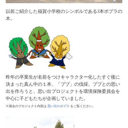
以前ご紹介した福賀小学校のシンボルである3本ポプラの
木。
昨年の卒業生が名前をつけキャラクター化したすぐ後に
決まった
真ん中の１本、「ププ」の
伐採。
ププとの思い
出を作ろうと、思い出プロジェクトを環境保険委員会を
中心に子どもたちが企画していました。
※過去のプロジェクト内容は
思い出のポプラ
をご覧ください。