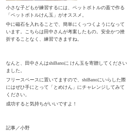
小さな子どもが練習するには、ペットボトルの蓋で作る
「ペットボトルけん玉」がオススメ。
中に磁石を入れることで、簡単にくっつくようになって
います。こちらは田中さんが考案したもの。安全かつ挫
折することなく、練習できますね。
なんと、田中さんはshiBanoに けん玉を寄贈してください
ました。
フリースペースに置いてますので、shiBanoにいらした際
にはぜひ手にとって「とめけん」にチャレンジしてみて
ください。
成功すると気持ちがいいですよ！
記事／小野