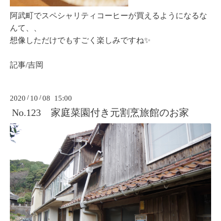
阿武町でスペシャリティコーヒーが買えるようになるな
んて、、
想像しただけでもすごく楽しみですね✨
記事/吉岡
2020
/
10
/
08 15:00
No.123 家庭菜園付き元割烹旅館のお家