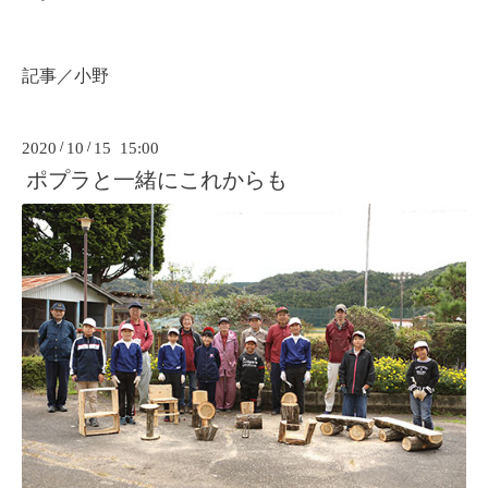
記事／小野
2020
/
10
/
15 15:00
ポプラと一緒にこれからも