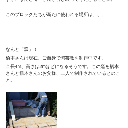
このブロックたちが新たに使われる場所は、、、
なんと「窯」！！
橋本さんは
ご自身で陶芸窯を制作中です。
現在、
全長4m、高さは2mほどになるそうです。この窯を橋本
さんと橋本さんのお父様、二人で制作されているとのこ
と。