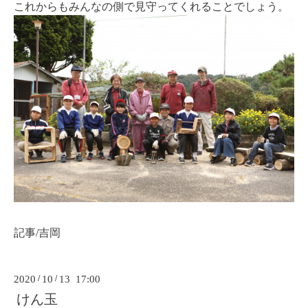
これからもみんなの側で見守ってくれることでしょう。
記事/吉岡
2020
/
10
/
13 17:00
けん玉