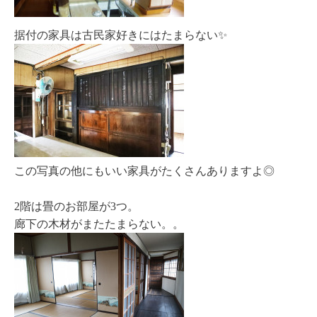
据付の家具は古民家好きにはたまらない✨
この写真の他にもいい家具がたくさんありますよ◎
2階は畳のお部屋が3つ。
廊下の木材がまたたまらない。。