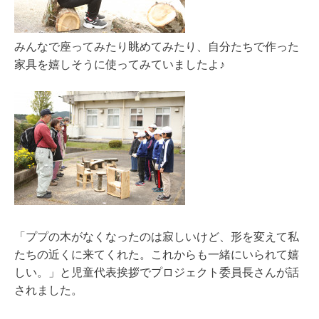
みんなで座ってみたり眺めてみたり、自分たちで作った
家具を嬉しそうに使ってみていましたよ♪
「ププの木がなくなったのは寂しいけど、形を変えて私
たちの近くに来てくれた。これからも一緒にいられて嬉
しい。」と児童代表挨拶でプロジェクト委員長さんが話
されました。