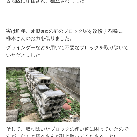
古地区に移住され、独立されました。
実は昨年、shiBanoの庭のブロック塀を改修する際に、
橋本さんのお力を借りました。
グラインダーなどを用いて不要なブロックを取り除いて
いただきました。
そして、取り除いたブロックの使い道に困っていたので
すが、なんと橋本さんが引き取ってくださることに。