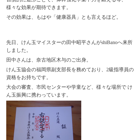
様々な効果が期待できます。
その効果は、もはや「健康器具」とも言えるほど。
先日、けん玉マイスターの田中昭平さんがshiBanoへ来所
しました。
田中さんは、奈古地区木与のご出身。
けん玉協会の福岡県副支部長を務めており、2級指導員の
資格をお持ちです。
大会の審査、市民センターや学童など、様々な場所で け
ん玉振興に携わっています。