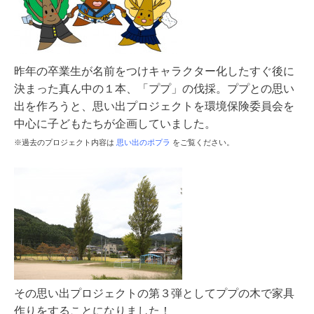
昨年の卒業生が名前をつけキャラクター化したすぐ後に
決まった
真ん中の１本、「ププ」の
伐採。
ププとの思い
出を作ろうと、思い出プロジェクトを環境保険委員会を
中心に子どもたちが企画していました。
※過去のプロジェクト内容は
思い出のポプラ
をご覧ください。
その思い出プロジェクトの第３弾としてププの木で家具
作りをすることになりました！