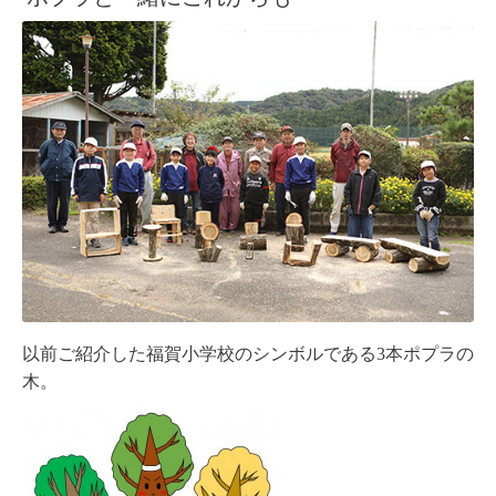
以前ご紹介した福賀小学校のシンボルである3本ポプラの
木。