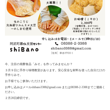
今、注目の発酵食品「みそ」を作ってみませんか？
３月９日に手作り味噌教室があります。安心安全な材料を使った自分だけの
手作りみそ。
お子様でもご参加いただけます。
お申し込みはメールshibano3388@gmail.com または08388-2-3388までご連絡く
ださい。
２月28日締切です。