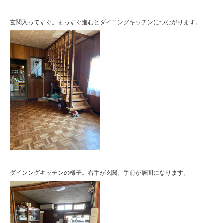
玄関入ってすぐ。まっすぐ進むとダイニングキッチンにつながります。
ダインングキッチンの様子。右手が玄関。手前が居間になります。