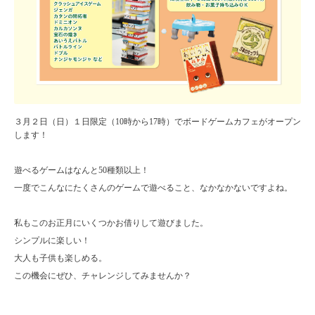
３月２日（日）１日限定（10時から17時）でボードゲームカフェがオープン
します！
遊べるゲームはなんと50種類以上！
一度でこんなにたくさんのゲームで遊べること、なかなかないですよね。
私もこのお正月にいくつかお借りして遊びました。
シンプルに楽しい！
大人も子供も楽しめる。
この機会にぜひ、チャレンジしてみませんか？