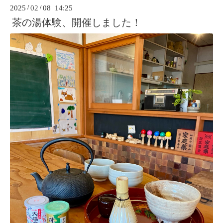
2025
/
02
/
08 14:25
茶の湯体験、開催しました！