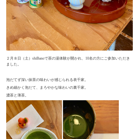
２月８日（土）shiBanoで茶の湯体験が開かれ、10名の方にご参加いただき
ました。
泡だてず深い抹茶の味わいが感じられる表千家。
きめ細かく泡だて、まろやかな味わいの裏千家。
濃茶と薄茶。