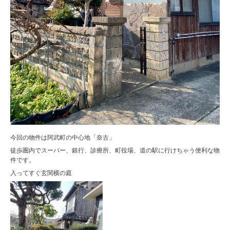
今回の物件は阿武町の中心地「奈古」
徒歩圏内でスーパー、銀行、診療所、町役場、道の駅に行けちゃう便利な物
件です。
入ってすぐ玄関横の庭