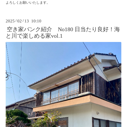
よろしくお願いいたします。
2025
/
02
/
13 10:10
空き家バンク紹介 No180 日当たり良好！海
と川で楽しめる家vol.1