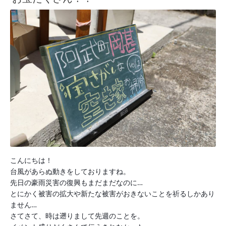
こんにちは！
台風があらぬ動きをしておりますね。
先日の豪雨災害の復興もまだまだなのに…
とにかく被害の拡大や新たな被害がおきないことを祈るしかあり
ません…
さてさて、時は遡りまして先週のことを。