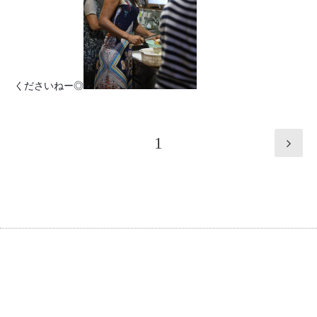
くださいねー◎
1