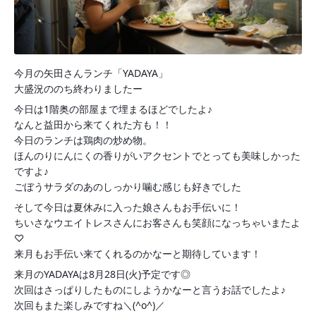
今月の矢田さんランチ「YADAYA」
大盛況ののち終わりましたー
今日は1階奥の部屋まで埋まるほどでしたよ♪
なんと益田から来てくれた方も！！
今日のランチは鶏肉の炒め物。
ほんのりにんにくの香りがいアクセントでとっても美味しかった
ですよ♪
ごぼうサラダのあのしっかり噛む感じも好きでした
そして今日は夏休みに入った娘さんもお手伝いに！
ちいさなウエイトレスさんにお客さんも笑顔になっちゃいまたよ
♡
来月もお手伝い来てくれるのかなーと期待しています！
来月のYADAYAは8月28日(火)予定です◎
次回はさっぱりしたものにしようかなーと言うお話でしたよ♪
次回もまた楽しみですね＼(^o^)／