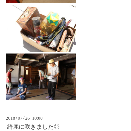
2018
/
07
/
26 10:00
綺麗に咲きました◎