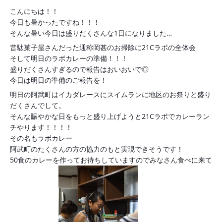
こんにちは！！
今日も暑かったですね！！！
そんな暑い今日は盛りだくさんな1日になりました…
昔駄菓子屋さんだった通称岡甚のお掃除に21Cラボの全体会
そして明日のラボカレーの準備！！！
盛りだくさんすぎるので報告はおいおいで◎
今日は明日の準備のご報告を！
明日の阿武町はイカダレースにスイムランに地区のお祭りと盛り
だくさんでして。
そんな賑やかな日をもっと盛り上げようと21Cラボでカレーラン
チやります！！！！
その名もラボカレー
阿武町のたくさんの方の協力のもと実現できそうです！
50食のカレーを作ってお待ちしていますのでみなさん食べに来て