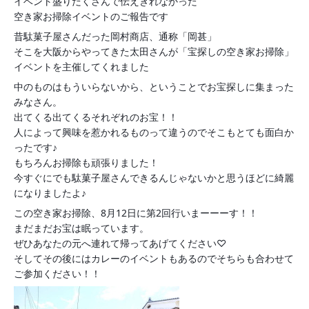
イベント盛りだくさんで伝えきれなかった
空き家お掃除イベントのご報告です
昔駄菓子屋さんだった岡村商店、通称「岡甚」
そこを大阪からやってきた太田さんが「宝探しの空き家お掃除」
イベントを主催してくれました
中のものはもういらないから、ということでお宝探しに集まった
みなさん。
出てくる出てくるそれぞれのお宝！！
人によって興味を惹かれるものって違うのでそこもとても面白か
ったです♪
もちろんお掃除も頑張りました！
今すぐにでも駄菓子屋さんできるんじゃないかと思うほどに綺麗
になりましたよ♪
この空き家お掃除、8月12日に第2回行いまーーーす！！
まだまだお宝は眠っています。
ぜひあなたの元へ連れて帰ってあげてください♡
そしてその後にはカレーのイベントもあるのでそちらも合わせて
ご参加ください！！