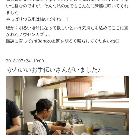
い性格なのですが、そんな私の元でもこんなに綺麗に咲いてくれ
ました
やっぱりつる系は強いですね！！
暖かく明るい場所になって欲しいという気持ちを込めてここに置
かれたノウゼンカズラ。
順調に育ってshiBanoの玄関を明るく照らしてくださいね◎
2018
/
07
/
24 10:00
かわいいお手伝いさんがいました♪