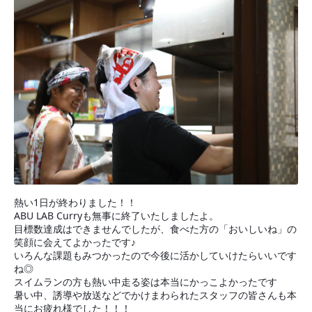
熱い1日が終わりました！！
ABU LAB Curryも無事に終了いたしましたよ。
目標数達成はできませんでしたが、食べた方の「おいしいね」の
笑顔に会えてよかったです♪
いろんな課題もみつかったので今後に活かしていけたらいいです
ね◎
スイムランの方も熱い中走る姿は本当にかっこよかったです
暑い中、誘導や放送などでかけまわられたスタッフの皆さんも本
当にお疲れ様でした！！！