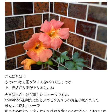
こんにちは！
もういつから雨が降ってないのでしょうか…
あ、先週通り雨がありましたね
今日は小さいけど嬉しいニュースですよ♪
shiBanoの玄関先にあるノウゼンカズラのお花が咲きました
可愛くて愛おしやー♡
私こまめな方では全くなくて植物を育てるのに恐ろしくむいてな