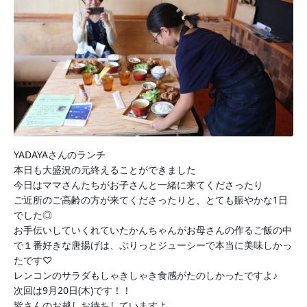
YADAYAさんのランチ
本日も大盛況の元終えることができました
今日はママさんたちがお子さんと一緒に来てくださったり
ご近所のご高齢の方が来てくださったりと、とても賑やかな1日
でした◎
お手伝いしていくれていたかんちゃんがお母さんの作るご飯の中
で１番好きな唐揚げは、ぷりっとジューシーで本当に美味しかっ
たです♡
レンコンのサラダもしゃきしゃき食感がたのしかったですよ♪
次回は9月20日(木)です！！
皆さんのお越しお待ちしていますよ