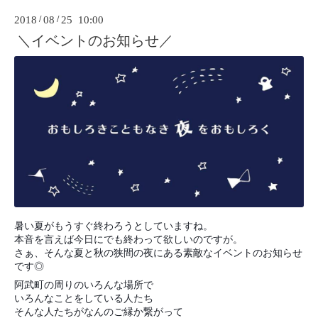
2018
/
08
/
25 10:00
＼イベントのお知らせ／
暑い夏がもうすぐ終わろうとしていますね。
本音を言えば今日にでも終わって欲しいのですが。
さぁ、そんな夏と秋の狭間の夜にある素敵なイベントのお知らせ
です◎
阿武町の周りのいろんな場所で
いろんなことをしている人たち
そんな人たちがなんのご縁か繋がって