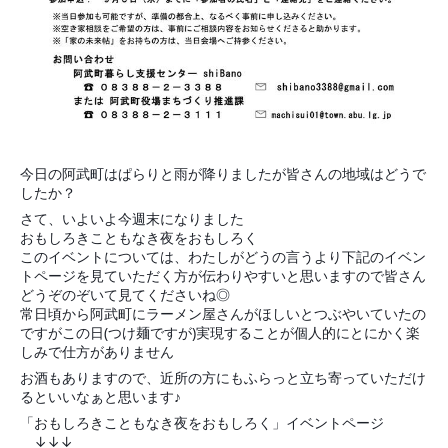
今日の阿武町はぱらりと雨が降りましたが皆さんの地域はどうで
したか？
さて、いよいよ今週末になりました
おもしろきこともなき夜をおもしろく
このイベントについては、わたしがどうの言うより下記のイベン
トページを見ていただく方が伝わりやすいと思いますので皆さん
どうぞのぞいて見てくださいね◎
常日頃から阿武町にラーメン屋さんがほしいとつぶやいていたの
ですがこの日(つけ麺ですが)実現することが個人的にとにかく楽
しみで仕方がありません
お酒もありますので、近所の方にもふらっと立ち寄っていただけ
るといいなぁと思います♪
「おもしろきこともなき夜をおもしろく」イベントページ
↓↓↓