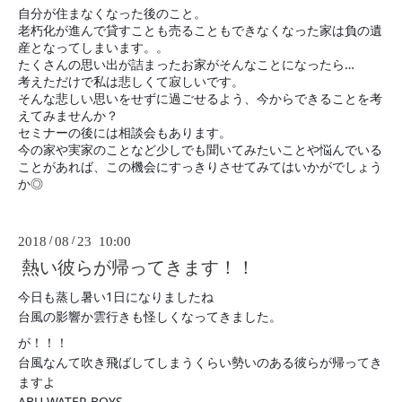
自分が住まなくなった後のこと。
老朽化が進んで貸すことも売ることもできなくなった家は負の遺
産となってしまいます。。
たくさんの思い出が詰まったお家がそんなことになったら…
考えただけで私は悲しくて寂しいです。
そんな悲しい思いをせずに過ごせるよう、今からできることを考
えてみませんか？
セミナーの後には相談会もあります。
今の家や実家のことなど少しでも聞いてみたいことや悩んでいる
ことがあれば、この機会にすっきりさせてみてはいかがでしょう
か◎
2018
/
08
/
23 10:00
熱い彼らが帰ってきます！！
今日も蒸し暑い1日になりましたね
台風の影響か雲行きも怪しくなってきました。
が！！！
台風なんて吹き飛ばしてしまうくらい勢いのある彼らが帰ってき
ますよ
ABU WATER BOYS