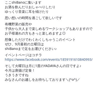
ここshiBanoに集います
お酒を飲んだりおしゃべりしたり
ゆっくり音楽に耳を傾けたり
思い想いの時間を過ごして欲しいです
有機野菜の販売や
子供から大人まで楽しめるワークショップもありますので
お子様連れの方もきっと楽しめますよ◎
想像しただけでわくわくしちゃうこのイベント
ぜひ、9月最初の土曜日は
shiBanoまで足をお運びください♪
イベントページはコチラ
https://www.facebook.com/events/1859191610840993/
そして火曜日は月に1度のYADAYAさんの日ですよ♪
今月は唐揚げ定食！
うきうきですね
みなさんのお越しをお待ちしております＼(^o^)／