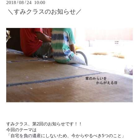
2018
/
08
/
24 10:00
＼すみクラスのお知らせ／
すみクラス、第2回のお知らせです！！
今回のテーマは
「自宅を負の遺産にしないため、今からやるべき5つのこと」