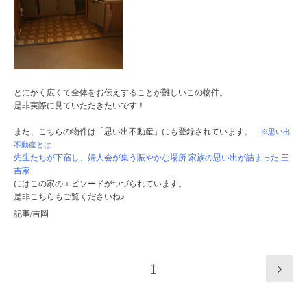
とにかく広くて全体をお伝えすることが難しいこの物件。
是非実際に見ていただきたいです！
また、こちらの物件は「思い出不動産」にも登録されています。
※思い出
不動産とは
先生たちが下宿し、婦人会が集う賑やかな場所 家族の思い出が詰まった 三
吉家
にはこの家のエピソードがつづられています。
是非こちらもご覧くださいね♪
記事/吉岡
1