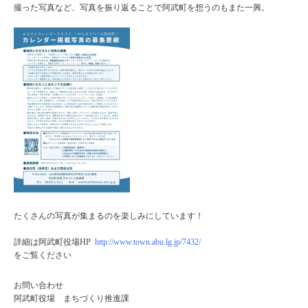
撮った写真など、写真を振り返ることで阿武町を想うのもまた一興。
たくさんの写真が集まるのを楽しみにしています！
詳細は阿武町役場HP
http://www.town.abu.lg.jp/7432/
をご覧ください
お問い合わせ
阿武町役場 まちづくり推進課