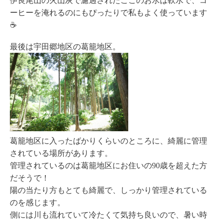
伊良尾山の火山灰で濾過されたここのお水は軟水で、コ
ーヒーを淹れるのにもぴったりで私もよく使っています
☕️
最後は宇田郷地区の葛籠地区。
葛籠地区に入ったばかりくらいのところに、綺麗に管理
されている場所があります。
管理されているのは葛籠地区にお住いの90歳を超えた方
だそうで！
陽の当たり方もとても綺麗で、しっかり管理されている
のを感じます。
側には川も流れていて冷たくて気持ち良いので、暑い時