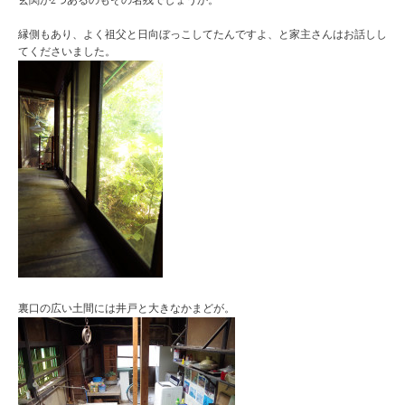
玄関が2つあるのもその名残でしょうか。
縁側もあり、よく祖父と日向ぼっこしてたんですよ、と家主さんはお話しし
てくださいました。
裏口の広い土間には井戸と大きなかまどが。