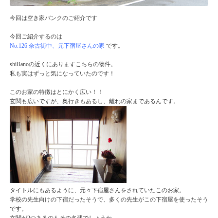
今回は空き家バンクのご紹介です
今回ご紹介するのは
No.126 奈古街中、元下宿屋さんの家
です。
shiBanoの近くにありますこちらの物件。
私も実はずっと気になっていたのです！
このお家の特徴はとにかく広い！！
玄関も広いですが、奥行きもあるし、離れの家まであるんです。
タイトルにもあるように、元々下宿屋さんをされていたこのお家。
学校の先生向けの下宿だったそうで、多くの先生がこの下宿屋を使ったそう
です。