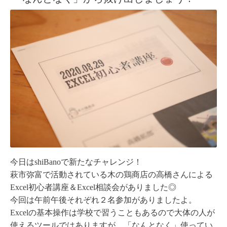
今日はshiBanoで新たなチャレンジ！
萩市弥富で活動されている木の鶏商店の高橋さんによる
Excel初心者講座＆Excel相談会がありました◎
今回は午前午後それぞれ２名参加がありましたよ。
Excelの基本操作は学校で習うこともあるので大体の人が
使えるツールではありますが、「なんとなく」使ってい