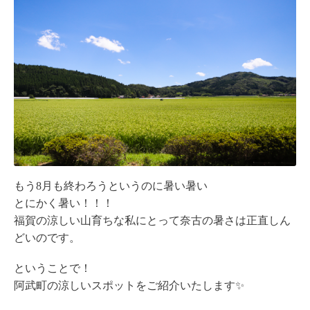
もう8月も終わろうというのに暑い暑い
とにかく暑い！！！
福賀の涼しい山育ちな私にとって奈古の暑さは正直しん
どいのです。
ということで！
阿武町の涼しいスポットをご紹介いたします✨