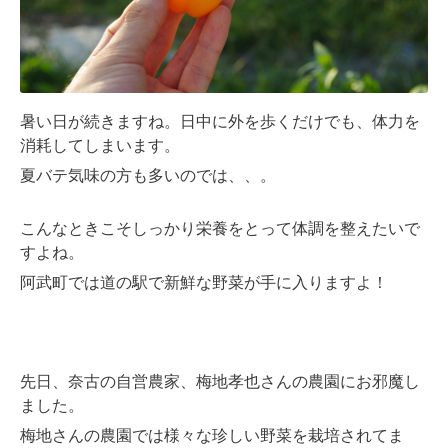
暑い日が続きますね。日中に外を歩くだけでも、体力を
消耗してしまいます。
夏バテ気味の方も多いのでは、、。
こんなときこそしっかり栄養をとって体調を整えたいで
すよね。
阿武町では
道の駅
で新鮮な野菜が手に入りますよ！
先日、奈古の自営農家、梅地孝也さんの農園にお邪魔し
ました。
梅地さんの農園では様々な珍しい野菜を栽培されてま