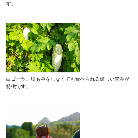
す。
白ゴーヤ。塩もみをしなくても食べられる優しい苦みが
特徴です。