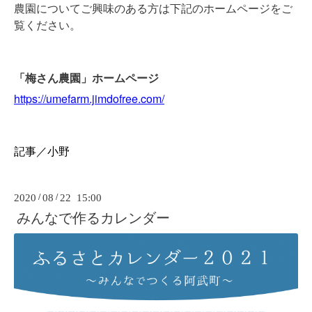
農園についてご興味のある方は下記のホームページをご
覧ください。
「梅さん農園」ホームページ
https://umefarm.jimdofree.com/
記事／小野
2020
/
08
/
22 15:00
みんなで作るカレンダー