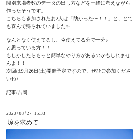
間別来場者数のデータの出し方などを一緒に考えながら
作ったそうです。
こちらも参加されたお2人は「助かった〜！！」と、とて
も喜んで帰られていました✨
なんとなく使えてるし、今使えてる分で十分♪
と思っている方！！
もしかしたらもっと簡単なやり方があるのかもしれませ
んよ！！
次回は9月26日(土)開催予定ですので、ぜひご参加くださ
いね♪
記事/吉岡
2020
/
08
/
27 15:33
涼を求めて