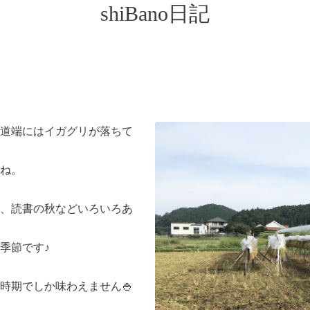
shiBano日記
道端にはイガグリが落ちて
ね。
、読書の秋などいろいろあ
季節です♪
時期でしか味わえません🍚