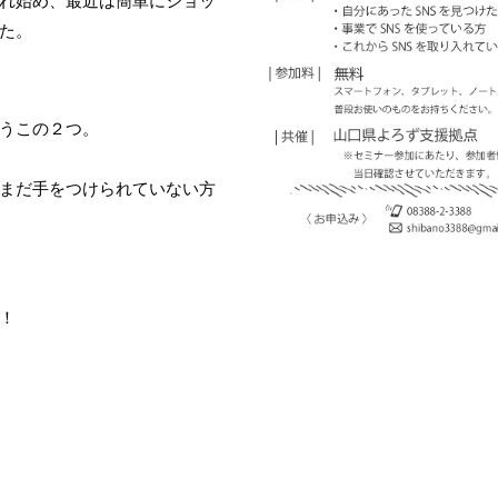
た。
うこの２つ。
まだ手をつけられていない方
！