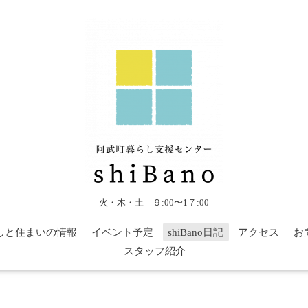
火・木・土 ９:00〜1７:00
しと住まいの情報
イベント予定
shiBano日記
アクセス
お
スタッフ紹介