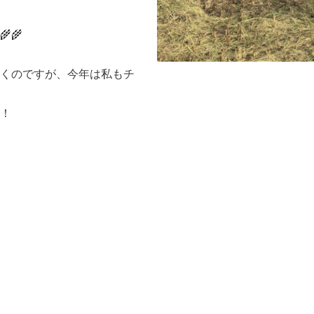
🌾
くのですが、今年は私もチ
！