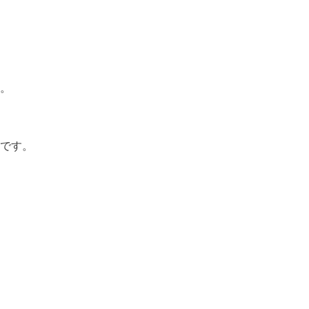
。
です。