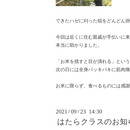
できたハゼに刈った稲をどんどん掛
今回は近くに住む親戚が手伝いに来
本当に助かりました。
「お米を残すと目が潰れる」という
次の日には全身バッキバキに筋肉痛
お米に限らず、食べるものには感謝
2021
09
23 14:30
/
/
はたらクラスのお知