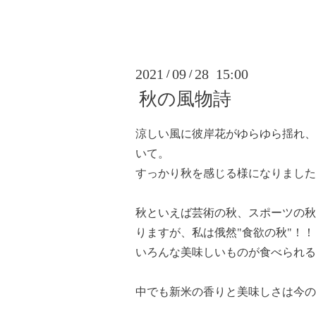
2021
09
28 15:00
/
/
秋の風物詩
涼しい風に彼岸花がゆらゆら揺れ、
いて。
すっかり秋を感じる様になりました
秋といえば芸術の秋、スポーツの秋
りますが、私は俄然"食欲の秋"！！
いろんな美味しいものが食べられる
中でも新米の香りと美味しさは今の