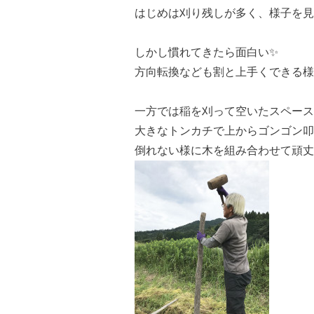
はじめは刈り残しが多く、様子を見
しかし慣れてきたら面白い✨
方向転換なども割と上手くできる様
一方では稲を刈って空いたスペース
大きなトンカチで上からゴンゴン叩
倒れない様に木を組み合わせて頑丈