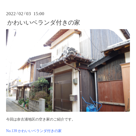
2022
/
02
/
03 15:00
かわいいベランダ付きの家
今回は奈古浦地区の空き家のご紹介です。
No.139 かわいいベランダ付きの家