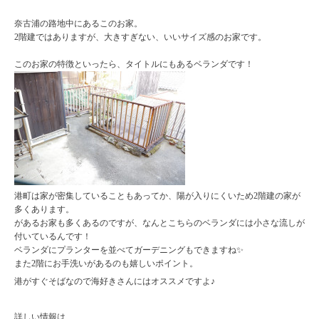
奈古浦の路地中にあるこのお家。
2階建ではありますが、大きすぎない、いいサイズ感のお家です。
このお家の特徴といったら、タイトルにもあるベランダです！
港町は家が密集していることもあってか、陽が入りにくいため2階建の家が
多くあります。
があるお家も多くあるのですが、なんとこちらのベランダには小さな流しが
付いているんです！
ベランダにプランターを並べてガーデニングもできますね✨
また2階にお手洗いがあるのも嬉しいポイント。
港がすぐそばなので海好きさんにはオススメですよ♪
詳しい情報は