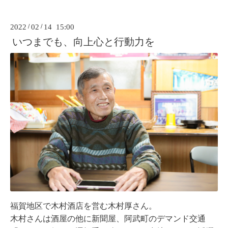
2022
/
02
/
14 15:00
いつまでも、向上心と行動力を
福賀地区で木村酒店を営む木村厚さん。
木村さんは酒屋の他に新聞屋、阿武町のデマンド交通