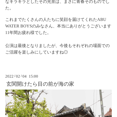
なキラキラとしたその光景は、まさに青春そのものでし
た。
これまでたくさんの人たちに笑顔を届けてくれたABU
WATER BOYSのみなさん、本当にありがとうございます
11年間お疲れ様でした。
公演は最後となりましたが、今後もそれぞれの場面での
ご活躍を楽しみにしていますね◎
2022
/
02
/
04 15:00
玄関開けたら目の前が海の家