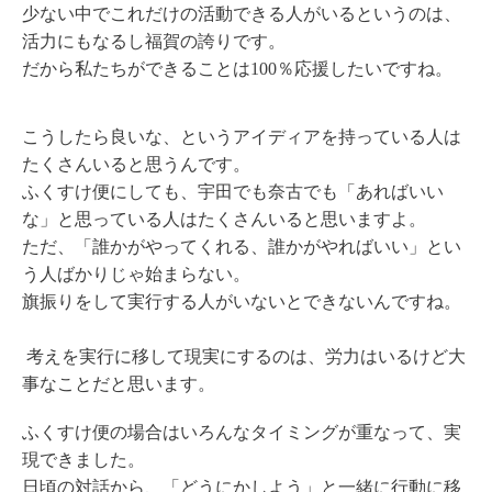
少ない中でこれだけの活動できる人がいるというのは、
活力にもなるし福賀の誇りです。
だから私たちができることは100％応援したいですね。
こうしたら良いな、というアイディアを持っている人は
たくさんいると思うんです。
ふくすけ便にしても、宇田でも奈古でも「あればいい
な」と思っている人はたくさんいると思いますよ。
ただ、「誰かがやってくれる、誰かがやればいい」とい
う人ばかりじゃ始まらない。
旗振りをして実行する人がいないとできないんですね。
考えを実行に移して現実にするのは、労力はいるけど大
事なことだと思います。
ふくすけ便の場合はいろんなタイミングが重なって、実
現できました。
日頃の対話から、「どうにかしよう」と一緒に行動に移