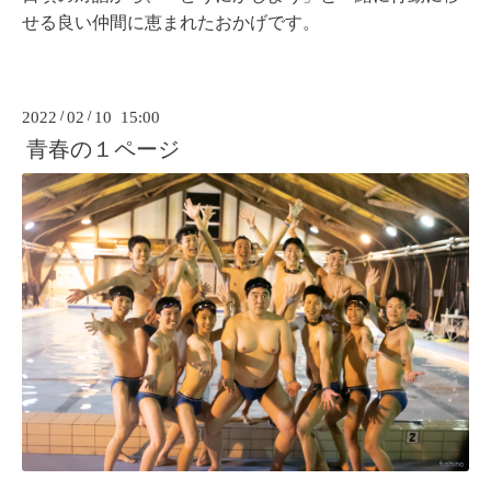
せる良い仲間に恵まれたおかげです。
2022
/
02
/
10 15:00
青春の１ページ