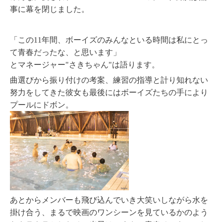
事に幕を閉じました。
「この11年間、ボーイズのみんなといる時間は私にとっ
て青春だったな、と思います」
とマネージャー"さきちゃん"は語ります。
曲選びから振り付けの考案、練習の指導と計り知れない
努力をしてきた彼女も最後にはボーイズたちの手により
プールにドボン。
あとからメンバーも飛び込んでいき大笑いしながら水を
掛け合う、まるで映画のワンシーンを見ているかのよう