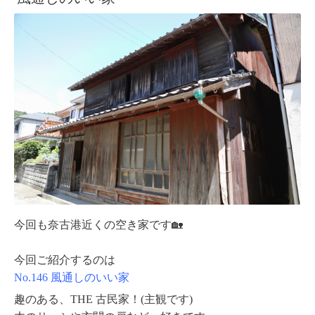
今回も奈古港近くの空き家です🏡
今回ご紹介するのは
No.146 風通しのいい家
趣のある、THE 古民家！(主観です)