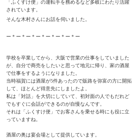
「ふくすけ便」の運転手を務めるなど多岐にわたり活躍
されています。
そんな木村さんにお話を伺いました。
ー＊ー＊ー＊ー＊ー＊ー＊ー＊ー
学校を卒業してから、大阪で営業の仕事をしていました
が、自分で商売をしたいと思って地元に帰り、家の酒屋
で仕事をするようになりました。
当時福賀には酒屋が5件あったので販路を弥富の方に開拓
して、ほとんど得意先にしましたよ。
私は「対話」を大切にしていて、初対面の人でもだれど
でもすぐに会話ができるのが自慢なんです。
それは「ふくすけ便」でお客さんを乗せる時にも役に立
っていますね。
酒屋の奥は宴会場として提供しています。