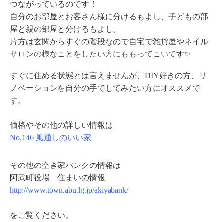
つながっているのです！
自分のお部屋とお客さん様に分けるもよし、子どもの部
屋と親の部屋と分けるもよし。
片方は玄関からすぐの階段なので自宅で雑貨屋やネイル
サロンの様なことをしたい方にももってこいです✨
すぐに住める状態とは言えませんが、DIY好きの方、リ
ノベーションを自分の手でしてみたい方にオススメで
す。
価格やその他の詳しい情報は
No.146 風通しのいい家
その他の空き家バンクの情報は
阿武町役場 住まいの情報
http://www.town.abu.lg.jp/akiyabank/
をご覧ください。