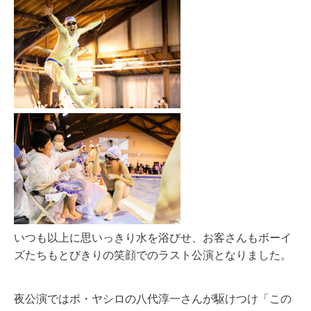
いつも以上に思いっきり水を浴びせ、お客さんもボーイ
ズたちもとびきりの笑顔でのラスト公演となりました。
夜公演ではポ・ヤシロの八代淳一さんが駆けつけ「この