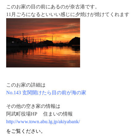
このお家の目の前にあるのが奈古港です。
11月ごろになるといいい感じに夕焼けが焼けてくれます
このお家の詳細は
No.143 玄関開けたら目の前が海の家
その他の空き家の情報は
阿武町役場HP 住まいの情報
http://www.town.abu.lg.jp/akiyabank/
をご覧ください。