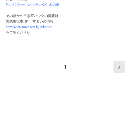
No.139 かわいいベランダ付きの家
そのほかの空き家バンクの情報は
阿武町役場HP すまいの情報
http://www.town.abu.lg.jp/house/
をご覧ください
1