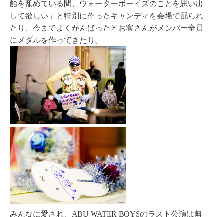
飴を舐めている間、ウォーターボーイズのことを思い出
して欲しい」と特別に作ったキャンディを会場で配られ
たり、今までよくがんばったとお客さんがメンバー全員
にメダルを作ってきたり。
みんなに愛され、ABU WATER BOYSのラスト公演は無