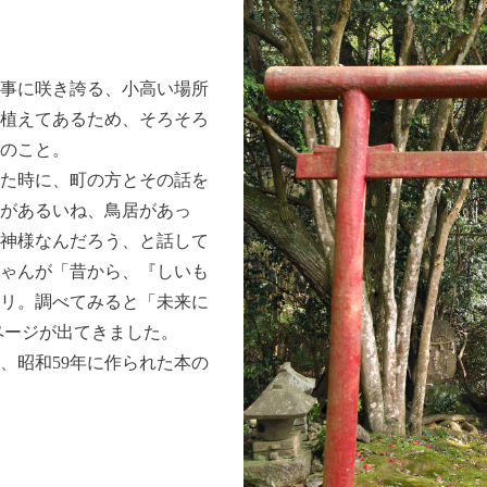
事に咲き誇る、小高い場所
植えてあるため、そろそろ
のこと。
た時に、町の方とその話を
があるいね、鳥居があっ
神様なんだろう、と話して
ちゃんが「昔から、『しいも
リ。調べてみると「未来に
ページが出てきました。
、昭和59年に作られた本の