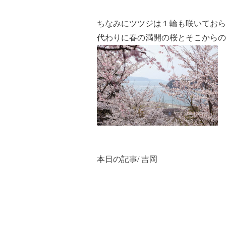
ちなみにツツジは１輪も咲いておら
代わりに春の満開の桜とそこからの
本日の記事/ 吉岡