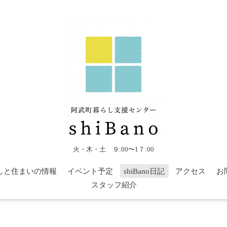
火・木・土 ９:00〜1７:00
しと住まいの情報
イベント予定
shiBano日記
アクセス
お
スタッフ紹介