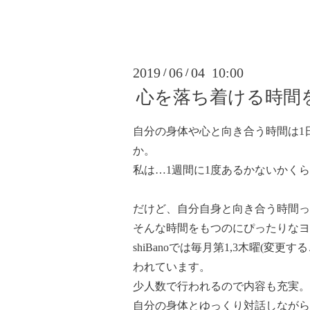
2019
06
04 10:00
/
/
心を落ち着ける時間
自分の身体や心と向き合う時間は1
か。
私は…1週間に1度あるかないかく
だけど、自分自身と向き合う時間っ
そんな時間をもつのにぴったりなヨ
shiBanoでは毎月第1,3木曜(変
われています。
少人数で行われるので内容も充実。
自分の身体とゆっくり対話しながら