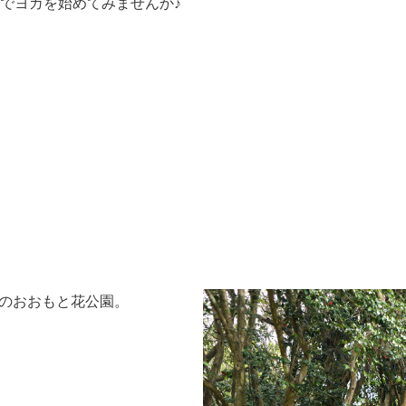
でヨガを始めてみませんか♪
地区のおおもと花公園。