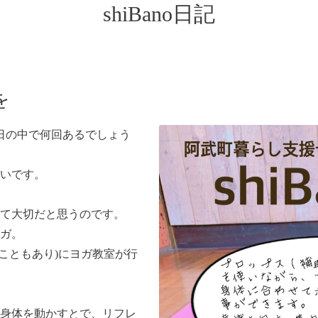
shiBano日記
を
日の中で何回あるでしょう
らいです。
て大切だと思うのです。
ガ。
更することもあり)にヨガ教室が行
身体を動かすとで、リフレ