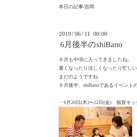
本日の記事/吉岡
2019
06
11 00:00
/
/
6月後半のshiBano
６月も中頃に入ってきましたね。
暑くなったり涼しくなったり忙しい
まだのようですね
６月後半、shiBanoであるイベント
・6月20日(木)〜22日(金) 福賀キ