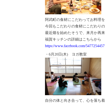
阿武町の食材にこだわってお料理を
今回もこだわりの食材にこだわりの
最近畑を始めたそうで、来月か再来
福賀キッチンの詳細はこちらから
https://www.facebook.com/5477254457
・6月20日(木) ヨガ教室
自分の体と向き合って、心を落ち着