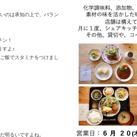
いのは承知の上で、バラン
チン！
ますよ♪
ご飯でスタミナをつけまし
まだ明るいですよね。