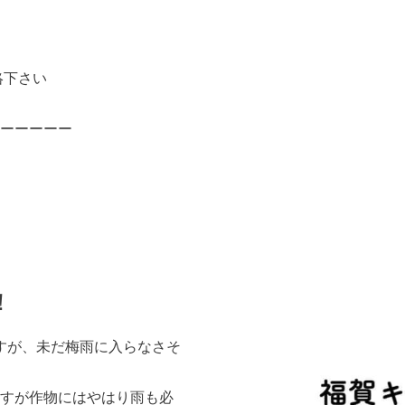
絡下さい
ーーーーー
！
すが、未だ梅雨に入らなさそ
すが作物にはやはり雨も必