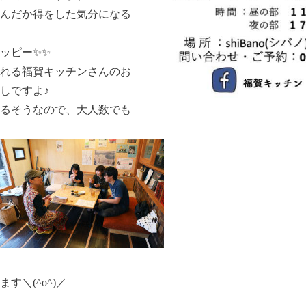
んだか得をした気分になる
ッピー✨✨
れる福賀キッチンさんのお
しですよ♪
るそうなので、大人数でも
＼(^o^)／