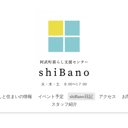
火・木・土 ９:00〜1７:00
しと住まいの情報
イベント予定
shiBano日記
アクセス
お
スタッフ紹介