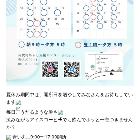
夏休み期間中は、開所日を増やしてみなさんをお待ちしてい
ます
毎日、うだるような暑さ
涼みながらアイスコーヒーでも飲んでホッと一息つきません
か？
青い丸…9:00〜17:00開所