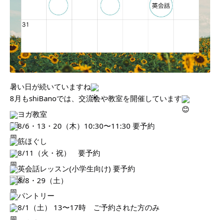
暑い日が続いていますね
8月もshiBanoでは、交流会や教室を開催しています
ヨガ教室
8/6・13・20（木）10:30〜11:30 要予約
筋ほぐし
8/11（火・祝） 要予約
英会話レッスン(小学生向け) 要予約
8/8・29（土）
パントリー
8/1（土） 13〜17時 ご予約された方のみ