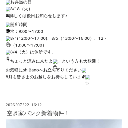
お弁当の日
8/18（火）
※詳しくは後日お知らせします♪
開所時間
通常：9:00〜17:00
8/1(12:00〜17:00)、8/5（13:00〜16:00）、12・
19（13:00〜17:00）
8/4（火）は休所です。
「ちょっと涼みに来たよ
」という方も大歓迎！
お気軽にshiBanoへお立ち寄りください
8月も皆さまのお越しをお待ちしています
2026
/
07
/
22 16:12
空き家バンク新着物件！