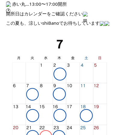
赤い丸…13:00〜17:00開所
開所日はカレンダーをご確認ください
この夏も、涼しいshiBanoでお待ちしています