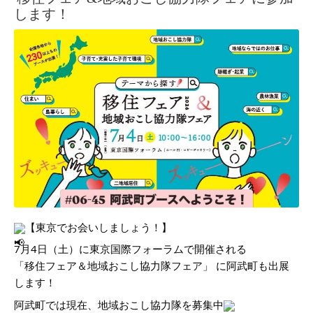
します！
【東京でお会いしましょう！】
7月4日（土）に東京国際フォーラムで開催される
「移住フェア＆地域おこし協力隊フェア」 に阿武町も出展
します！
阿武町では現在、地域おこし協力隊を募集中