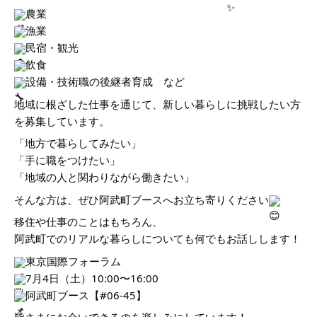
農業
漁業
民宿・観光
飲食
設備・技術職の後継者育成 など
地域に根ざした仕事を通じて、新しい暮らしに挑戦したい方
を募集しています。
「地方で暮らしてみたい」
「手に職をつけたい」
「地域の人と関わりながら働きたい」
そんな方は、ぜひ阿武町ブースへお立ち寄りください
移住や仕事のことはもちろん、
阿武町でのリアルな暮らしについても何でもお話しします！
東京国際フォーラム
7月4日（土）10:00〜16:00
阿武町ブース【#06-45】