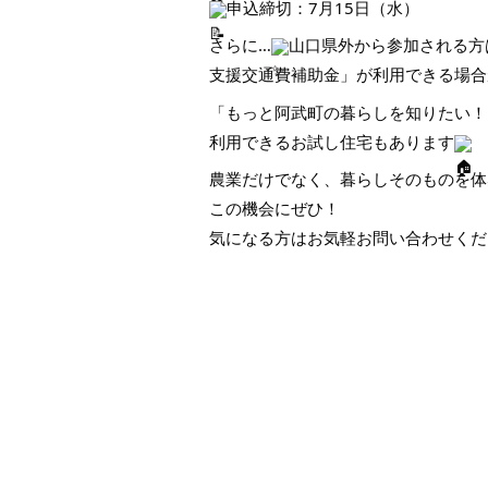
申込締切：7月15日（水）
さらに…
山口県外から参加される方は
支援交通費補助金」が利用できる場合
「もっと阿武町の暮らしを知りたい！
利用できるお試し住宅もあります
農業だけでなく、暮らしそのものを体
この機会にぜひ！
気になる方はお気軽お問い合わせくだ