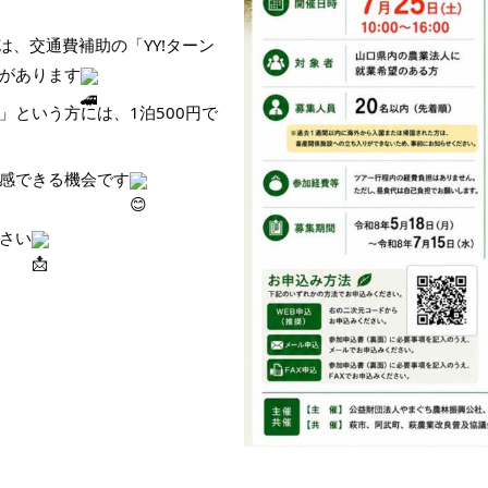
、交通費補助の「YY!ターン
があります
」という方には、1泊500円で
感できる機会です
さい