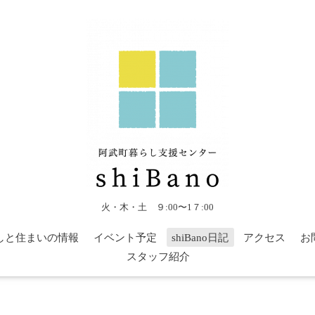
火・木・土 ９:00〜1７:00
しと住まいの情報
イベント予定
shiBano日記
アクセス
お
スタッフ紹介