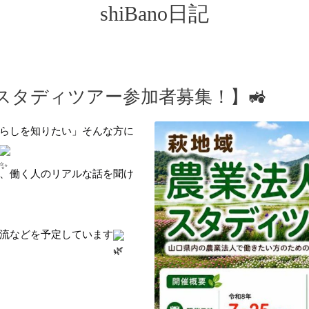
shiBano日記
人スタディツアー参加者募集！】🚜
らしを知りたい」そんな方に
、働く人のリアルな話を聞け
流などを予定しています