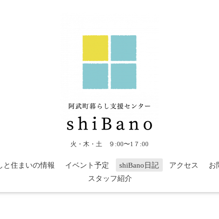
火・木・土 ９:00〜1７:00
しと住まいの情報
イベント予定
shiBano日記
アクセス
お
スタッフ紹介