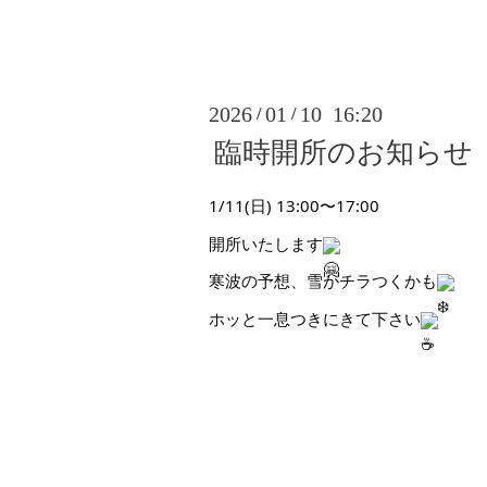
2026
01
10 16:20
/
/
臨時開所のお知らせ
1/11(日) 13:00〜17:00
開所いたします
寒波の予想、雪がチラつくかも
ホッと一息つきにきて下さい