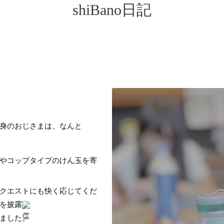
shiBano日記
身のおじさまは、なんと
やコップタイプのけん玉を寄
クエストにも快く応じてくだ
を披露
ました。