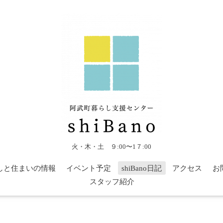
火・木・土 ９:00〜1７:00
しと住まいの情報
イベント予定
shiBano日記
アクセス
お
スタッフ紹介