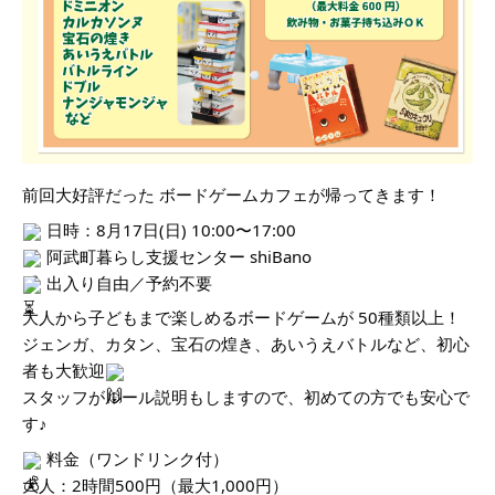
前回大好評だった ボードゲームカフェが帰ってきます！
日時：8月17日(日) 10:00〜17:00
阿武町暮らし支援センター shiBano
出入り自由／予約不要
大人から子どもまで楽しめるボードゲームが 50種類以上！
ジェンガ、カタン、宝石の煌き、あいうえバトルなど、初心
者も大歓迎
スタッフがルール説明もしますので、初めての方でも安心で
す♪
料金（ワンドリンク付）
大人：2時間500円（最大1,000円）