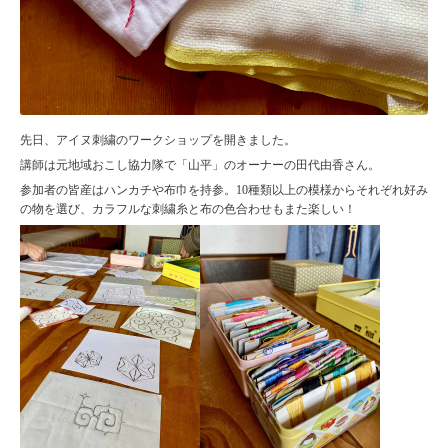
先日、アイヌ刺繍のワークショップを開きました。
講師は元地域おこし協力隊で「山平」のオーナーの田代由香さん。
参加者の皆産はハンカチや布巾を持参。10種類以上の模様からそれぞれ好み
の物を選び、カラフルな刺繍糸と布の色合わせもまた楽しい！