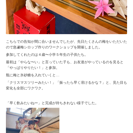
こちらでの告知が間に合いませんでしたが、先日たくさんの梅をいただいた
ので急遽梅シロップ作りのワークショップを開催しました。
参加してくれたのは４歳〜小学５年生の子供たち。
最初は「やらな〜い」と言っていた子も、お友達がやっているのを見ると
「やっぱりやりたい！」と参加。
瓶に梅と氷砂糖を入れていくと…
「クリスマスツリーみたい！」「振ったら早く溶けるかな？」と、見た目も
変化も全部にワクワク。
「早く飲みたいねー」と完成が待ちきれない様子でした。