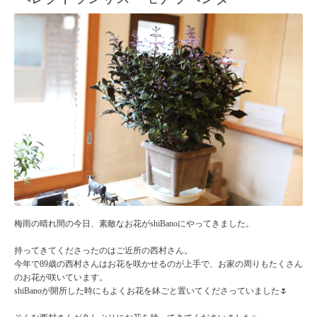
梅雨の晴れ間の今日、素敵なお花がshiBanoにやってきました。
持ってきてくださったのはご近所の西村さん。
今年で89歳の西村さんはお花を咲かせるのが上手で、お家の周りもたくさん
のお花が咲いています。
shiBanoが開所した時にもよくお花を鉢ごと置いてくださっていました🌷