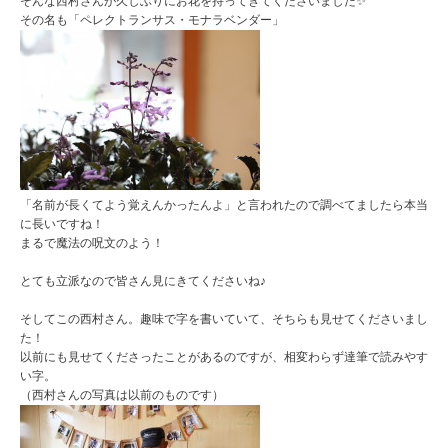
そんな西村さんが久しぶりにお花を持ってきてくださいました✨
その名も「ペレクトランサス・モナラベンダー」
「名前が長くてよう覚えんかったんよ」と言われたので調べてましたら本当
に長いですね！
まるで魔法の呪文のよう！
とても立派なので皆さん見にきてくださいね♪
そしてこの西村さん。趣味で字を書いていて、そちらも見せてくださいまし
た！
以前にも見せてくださったことがあるのですが、相変わらず達筆で読みやす
い字。
（西村さんの写真は以前のものです）