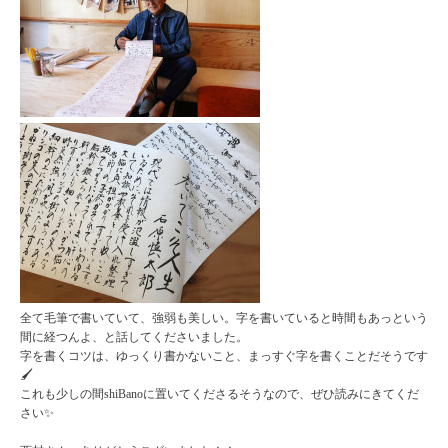
全て毛筆で書いていて、強弱も美しい。字を書いていると時間もあっという
間に経つんよ、と話してくださいました。
字を書くコツは、ゆっくり書かないこと、まっすぐ字を書くことだそうです
🖌
これも少しの間shiBanoに置いてくださるそうなので、ぜひ読みにきてくだ
さい✨