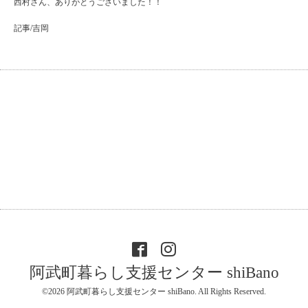
西村さん、ありがとうございました！！
記事/吉岡
阿武町暮らし支援センター shiBano
©2026
阿武町暮らし支援センター shiBano
. All Rights Reserved.