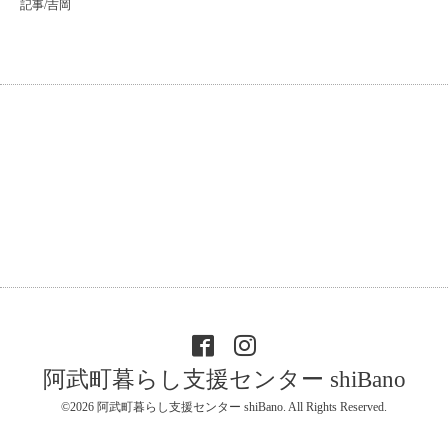
記事/吉岡
阿武町暮らし支援センター shiBano
©2026
阿武町暮らし支援センター shiBano
. All Rights Reserved.