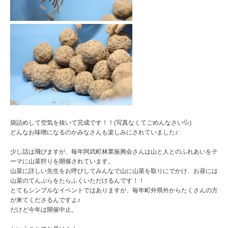
袋詰めして空気を抜いて完成です！！(写真なくてごめんなさい💦)
どんなお味噌になるのかみなさんも楽しみにされていました♪
少し話は飛びますが、毎年阿武町林業振興会さんは山と人とのふれあいをテ
ーマに山菜狩りを開催されています。
山菜に詳しい先生をお呼びしてみんなで山に山菜を取りにでかけ、お昼には
山菜のてんぷらをたらふくいただけるんです！！
とてもシンプルなイベントではありますが、毎年町外県外からたくさんの方
が来てくださるんですよ♪
だけど今年は開催中止。