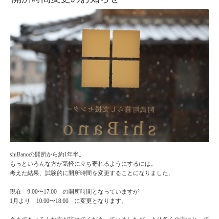
shiBanoの開所から約1年半。
もっといろんな方が気軽に立ち寄れるようにするには。
考えた結果、試験的に開所時間を変更することになりました。
現在 9:00〜17:00 の開所時間となっていますが
1月より 10:00〜18:00 に変更となります。