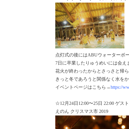
点灯式の後にはABUウォーターボ
7日に卒業したりゅうめいには会え
花火が終わったからとさっさと帰ら
きっと冬であろうと関係なく水をか
イベントページはこちら→
https://
☆12月24日12:00〜25日 22:00 
えのん クリスマス市 2019