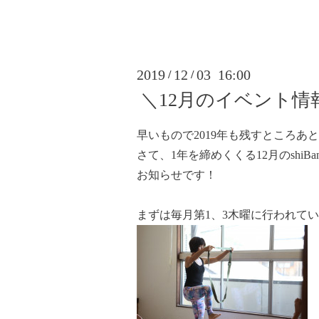
2019
12
03 16:00
/
/
＼12月のイベント情
早いもので2019年も残すところあ
さて、1年を締めくくる12月のshiB
お知らせです！
まずは毎月第1、3木曜に行われて