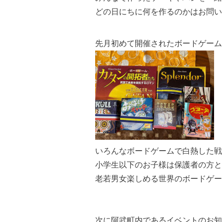
どの日にちに何を作るのかはお問い
先月初めて開催されたボードゲーム
いろんなボードゲームで白熱した戦
小学生以下のお子様は保護者の方と
老若男女楽しめる世界のボードゲー
次に阿武町内であるイベントのお知