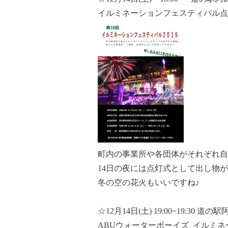
イルミネーションフェスティバル点
町内の事業所や各団体がそれぞれ自
14日の夜には点灯式として出し物
冬の空の花火もいいですね♪
☆12月14日(土) 19:00~19:30 道の
ABUウォーターボーイズ イルミネー