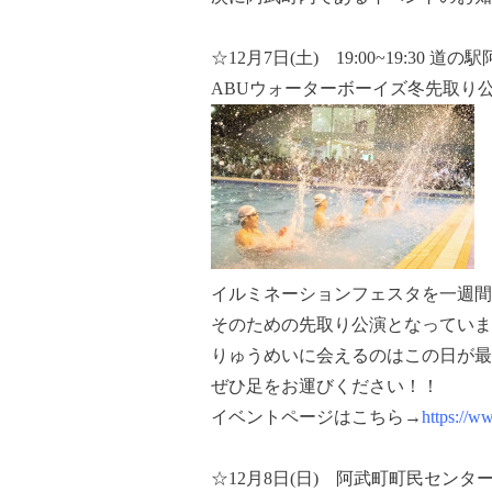
☆12月7日(土) 19:00~19:30 
ABUウォーターボーイズ冬先取り公演~Ryu
イルミネーションフェスタを一週間
そのための先取り公演となっていま
りゅうめいに会えるのはこの日が最
ぜひ足をお運びください！！
イベントページはこちら→
https://
☆12月8日(日) 阿武町町民センタ