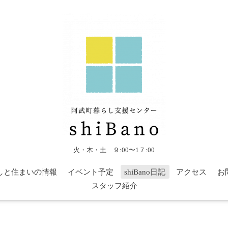
火・木・土 ９:00〜1７:00
しと住まいの情報
イベント予定
shiBano日記
アクセス
お
スタッフ紹介