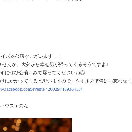
ーイズ冬公演がございます！！
ませんが、大分から幸せ男が帰ってくるそうですよ♪
ずにぜひ公演もみて帰ってくださいね◎
けにかかってくると思いますので、タオルの準備はお忘れなく
www.facebook.com/events/420029748936413/
ゲストハウスえのん