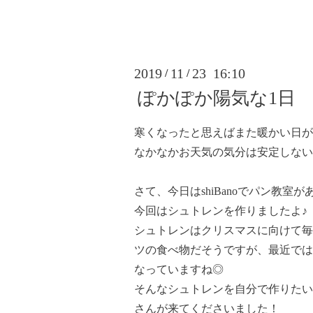
2019
11
23 16:10
/
/
ぽかぽか陽気な1日
寒くなったと思えばまた暖かい日が
なかなかお天気の気分は安定しない
さて、今日はshiBanoでパン教室
今回はシュトレンを作りましたよ♪
シュトレンはクリスマスに向けて毎
ツの食べ物だそうですが、最近では
なっていますね◎
そんなシュトレンを自分で作りたい
さんが来てくださいました！