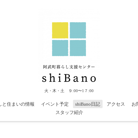
火・木・土 ９:00〜1７:00
しと住まいの情報
イベント予定
shiBano日記
アクセス
お
スタッフ紹介