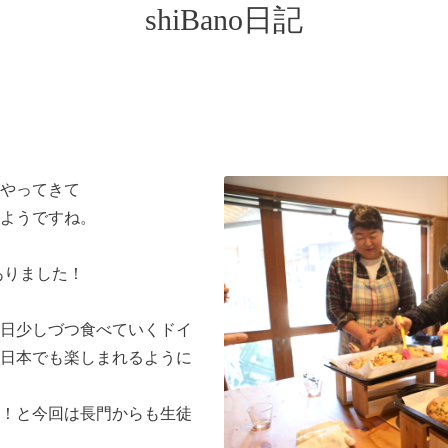
shiBano日記
やってきて
ようですね。
がありました！
日少しづつ食べていくドイ
日本でも楽しまれるように
！と今回は長門からも生徒