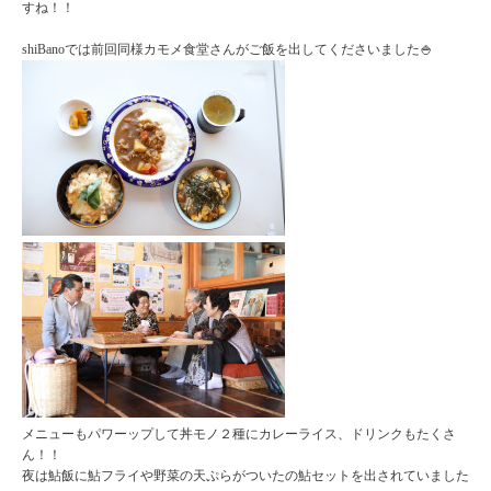
すね！！
shiBanoでは前回同様カモメ食堂さんがご飯を出してくださいました🍚
メニューもパワーップして丼モノ２種にカレーライス、ドリンクもたくさ
ん！！
夜は鮎飯に鮎フライや野菜の天ぷらがついたの鮎セットを出されていました