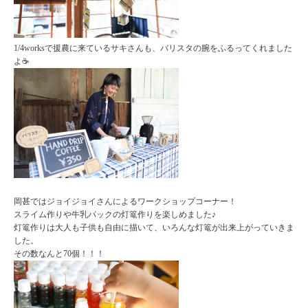
1/4worksで援農に来ているサキさんも、バリスタの腕をふるってくれました
よ☕️
岡甚ではジョイジョイさんによるワークショップコーナー！
スライム作りや牛乳パックの灯篭作りを楽しめました♪
灯篭作りは大人も子供も自由に描いて、いろんな灯篭が出来上がっていきま
した。
その数なんと70個！！！