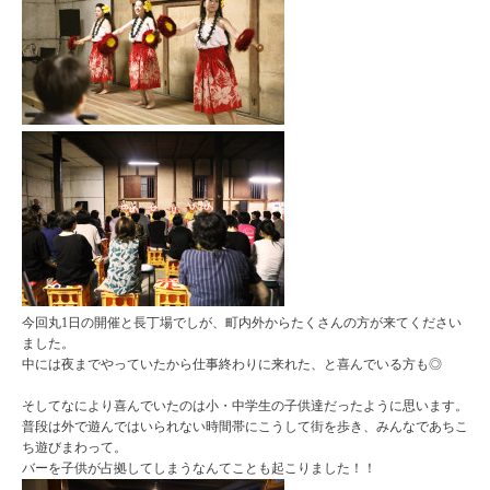
今回丸1日の開催と長丁場でしが、町内外からたくさんの方が来てください
ました。
中には夜までやっていたから仕事終わりに来れた、と喜んでいる方も◎
そしてなにより喜んでいたのは小・中学生の子供達だったように思います。
普段は外で遊んではいられない時間帯にこうして街を歩き、みんなであちこ
ち遊びまわって。
バーを子供が占拠してしまうなんてことも起こりました！！