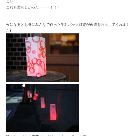
よ✨
これも美味しかったーーー！！！
夜になるとお昼にみんなで作った牛乳パック灯篭が夜道を照らしてくれまし
た🕯