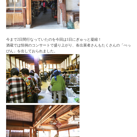
今まで2日間行なっていたのを今回は1日にぎゅっと凝縮！
酒蔵では恒例のコンサートで盛り上がり、各出展者さんもたくさんの「べっ
ぴん」を出しておられました。