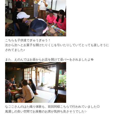
こちらも子供達でぎゅうぎゅう！
次から次へとお菓子を開けたりくじを引いたりしていてとっても楽しそうに
されてました♪
また、えのんではお昼からお店を開けて昼バーをされましたよ🍻
なごごさんのはた織り体験も、前回同様こちらで行われていました◎
風通しの良い空間でお座敷のお席が気持ち良さそうでした✨