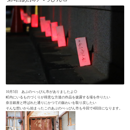
10月5日 あぶのべっぴん市がありましたよ◎
町内にいるものづくりが得意な方達の作品を披露する場を作りたい
奈古銀座と呼ばれた通りにかつての賑わいを取り戻したい
そんな想いから始まったこのあぶのべっぴん市も今回で4回目になります。