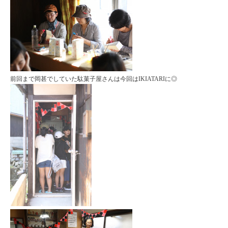
前回まで岡甚でしていた駄菓子屋さんは今回はIKIATARIに◎