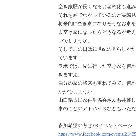
空き家歴が長くなると老朽化も進み
それを頭でわかっているのと実際見
将来的に空き家になりそうなお家を
ま空き家になったらどうなるか考え
いでしょうか。
そしてこの日は21世紀の暮らしかた
ています！
ラボでは、見に行った空き家を何か
きますよ。
自分の家の将来も重ねてみて、何か
かがでしょうか。
山口県古民家再生協会さんも共催し
家のことのアドバイスなどもいただ
参加希望の方はFBイベントページ
https://www.facebook.com/events/214