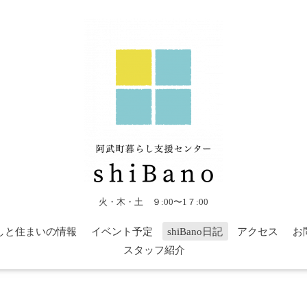
火・木・土 ９:00〜1７:00
しと住まいの情報
イベント予定
shiBano日記
アクセス
お
スタッフ紹介