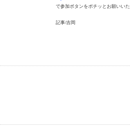
で参加ボタンをポチッとお願いいた
記事/吉岡