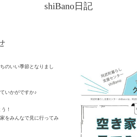
shiBano日記
せ
ちのいい季節となりまし
ていかがですか♪
よう！
家をみんなで見に行ってみ