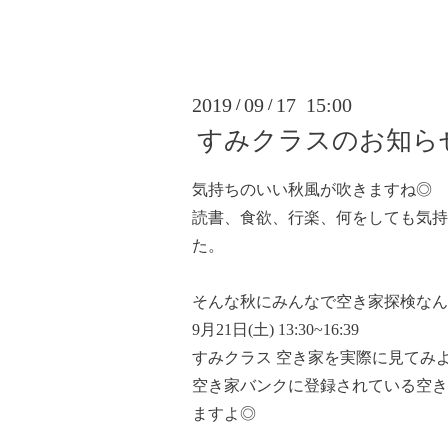
2019
09
17 15:00
/
/
すみクラスのお知ら
気持ちのいい秋風が吹きますね◎
読書、食欲、行楽、何をしても気持
た。
そんな秋にみんなで空き家探検なん
9月21日(土) 13:30~16:39
すみクラス 空き家を実際に見てみ
空き家バンクに登録されている空き
ますよ◎