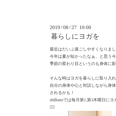
2019
08
27 10:00
/
/
暮らしにヨガを
最近はだいぶ過ごしやすくなりまし
今年は夏が短かったなぁ、と思う今
季節の変わり目というのも身体に影
そんな時はヨガを暮らしに取り入れ
自分の身体や心と対話しながら身体
されるかも！
shiBanoでは毎月第1,第3木曜日
🧘‍♀️