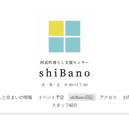
火・木・土 ９:00〜1７:00
しと住まいの情報
イベント予定
shiBano日記
アクセス
お
スタッフ紹介