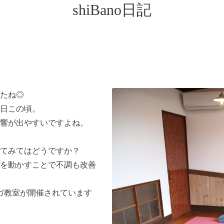
shiBano日記
たね◎
日この頃。
響が出やすいですよね。
てみてはどうですか？
を動かすことで不調も改善
にヨガ教室が開催されています