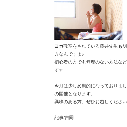
ヨガ教室をされている藤井先生も明
方なんですよ♪
初心者の方でも無理のない方法など
す✨
今月は少し変則的になっておりまして、
の開催となります。
興味のある方、ぜひお越しください
記事/吉岡