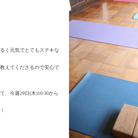
るく元気でとてもステキな
教えてくださるので安心で
今週29日(木)10:30から
！