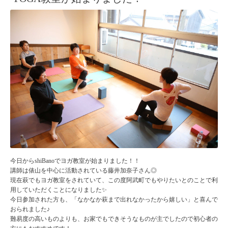
今日からshiBanoでヨガ教室が始まりました！！
講師は俵山を中心に活動されている藤井加奈子さん◎
現在萩でもヨガ教室をされていて、この度阿武町でもやりたいとのことで利
用していただくことになりました✨
今日参加された方も、「なかなか萩まで出れなかったから嬉しい」と喜んで
おられました♪
難易度の高いものよりも、お家でもできそうなものが主でしたので初心者の