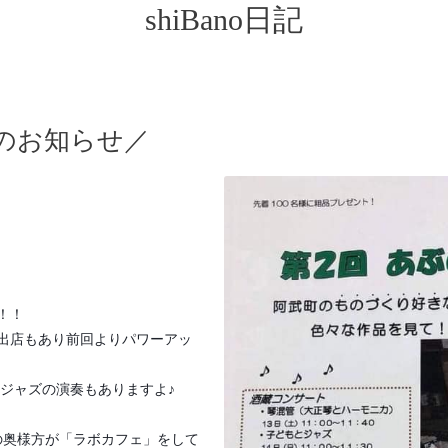
shiBano日記
のお知らせ／
！！
出店もあり前回よりパワーアッ
もジャズの演奏もありますよ♪
地域の奥様方が「ラボカフェ」をして