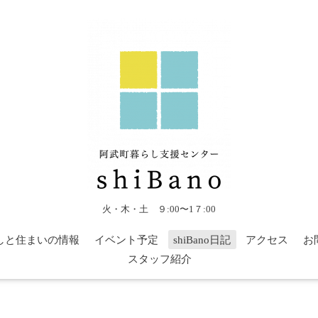
火・木・土 ９:00〜1７:00
しと住まいの情報
イベント予定
shiBano日記
アクセス
お
スタッフ紹介