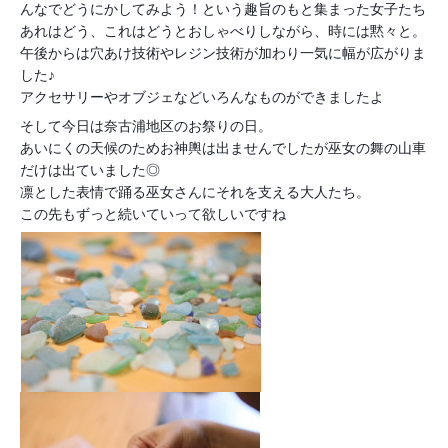
んなでどうにかしてみよう！という趣旨のもと集まった女子たち
あれはどう、これはどうとおしゃべりしながら、時には黙々と。
午後からは穴あけ技術やレジン技術が加わり一気に幅が広がりま
した♪
アクセサリーやオブジェなどいろんなものができましたよ
そして今日は奈古浦地区のお祭りの日。
あいにくの天候のためお神輿は出ませんでしたが巫女の舞の山車
だけは出ていました◎
凛とした表情で踊る巫女さんにそれを支える大人たち。
この先もずっと続いていって欲しいですね