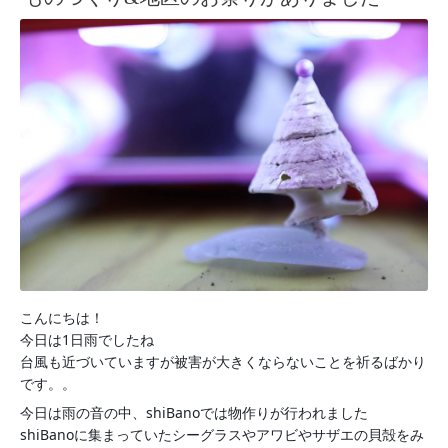
こんにちは！
今日は1日雨でしたね
台風も近づいていますが被害が大きくならないことを祈るばかり
です。。
今日は雨の音の中、shiBanoでは物作りが行われました
shiBanoに集まっていたシーグラスやアワビやサザエの貝殻をみ