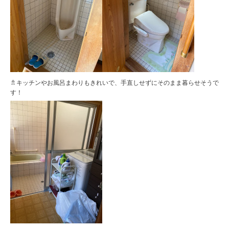
🚿キッチンやお風呂まわりもきれいで、手直しせずにそのまま暮らせそうで
す！