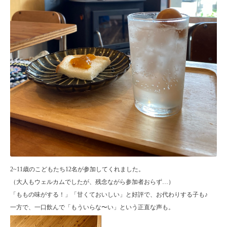
2~11歳のこどもたち12名が参加してくれました。
（大人もウェルカムでしたが、残念ながら参加者おらず…）
「ももの味がする！」「甘くておいしい」と好評で、お代わりする子も♪
一方で、一口飲んで「もういらな〜い」という正直な声も。