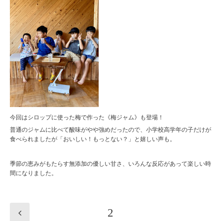
今回はシロップに使った梅で作った《梅ジャム》も登場！
普通のジャムに比べて酸味がやや強めだったので、小学校高学年の子だけが
食べられましたが「おいしい！もっとない？」と嬉しい声も。
季節の恵みがもたらす無添加の優しい甘さ、いろんな反応があって楽しい時
間になりました。
2