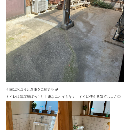
今回は水回りと倉庫をご紹介✨ 🚽
トイレは清潔感ばっちり！嫌なニオイもなく、すぐに使える気持ちよさ◎