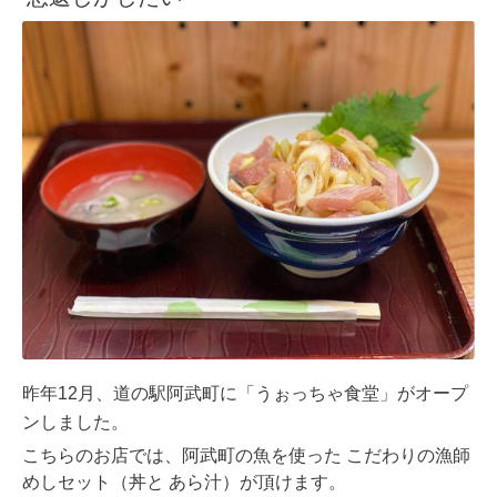
道の駅阿武町に「うぉっちゃ食堂」がオープ
昨年12月、
ンしました。
こちらのお店では、阿武町の魚を使った こだわりの漁師
めしセット（丼と あら汁）が頂けます。