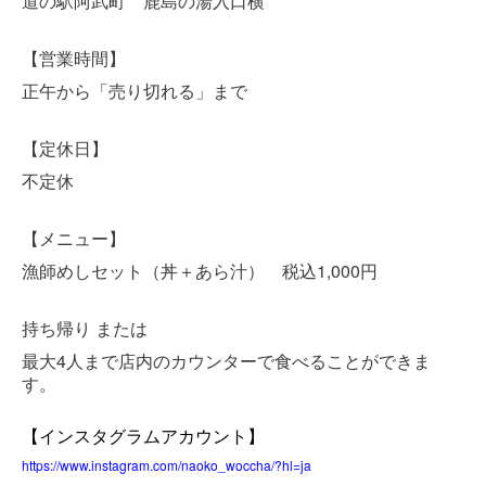
道の駅阿武町 鹿島の湯入口横
【営業時間】
正午から「売り切れる」まで
【定休日】
不定休
【メニュー】
漁師めしセット（丼＋あら汁） 税込1,000円
持ち帰り または
4
最大
人まで店内のカウンターで食べることができま
す。
【インスタグラムアカウント】
https://www.instagram.com/naoko_woccha/?hl=ja