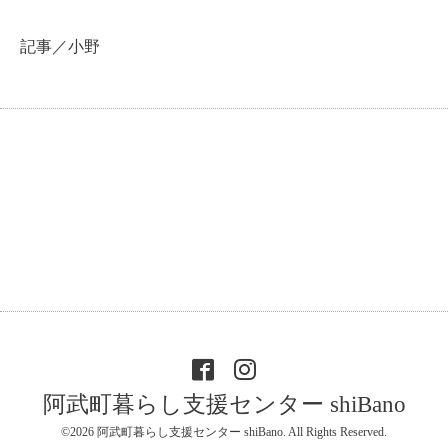
記事／小野
阿武町暮らし支援センター shiBano
©2026
阿武町暮らし支援センター shiBano
. All Rights Reserved.