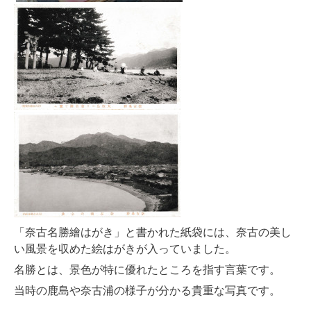
「奈古名勝繪はがき」と書かれた紙袋には、奈古の美し
い風景を収めた絵はがきが入っていました。
名勝とは、景色が特に優れたところを指す言葉です。
当時の鹿島や奈古浦の様子が分かる貴重な写真です。