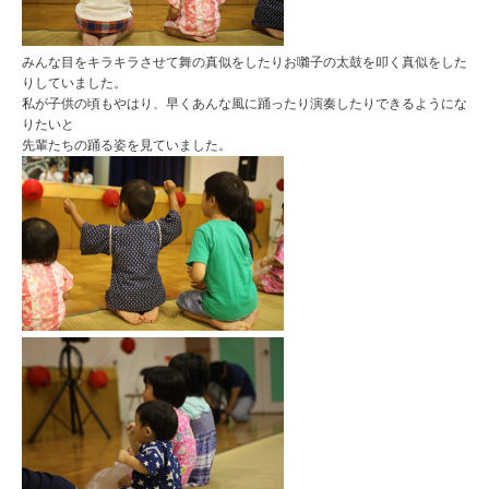
みんな目をキラキラさせて舞の真似をしたりお囃子の太鼓を叩く真似をした
りしていました。
私が子供の頃もやはり、早くあんな風に踊ったり演奏したりできるようにな
りたいと
先輩たちの踊る姿を見ていました。