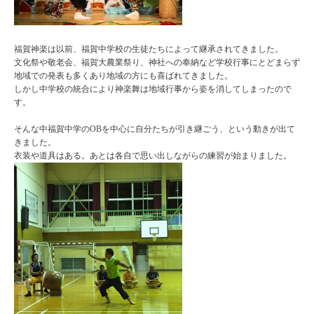
福賀神楽は以前、福賀中学校の生徒たちによって継承されてきました。
文化祭や敬老会、福賀大農業祭り、神社への奉納など学校行事にとどまらず
地域での発表も多くあり地域の方にも喜ばれてきました。
しかし中学校の統合により神楽舞は地域行事から姿を消してしまったので
す。
そんな中福賀中学のOBを中心に自分たちが引き継ごう、という動きが出て
きました。
衣装や道具はある。あとは各自で思い出しながらの練習が始まりました。