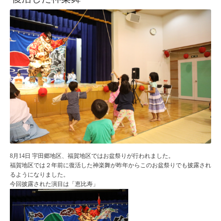
8月14日 宇田郷地区、福賀地区ではお盆祭りが行われました。
福賀地区では２年前に復活した神楽舞が昨年からこのお盆祭りでも披露され
るようになりました。
今回披露された演目は「恵比寿」