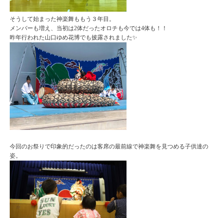
そうして始まった神楽舞ももう３年目。
メンバーも増え、当初は2体だったオロチも今では4体も！！
昨年行われた山口ゆめ花博でも披露されました✨
今回のお祭りで印象的だったのは客席の最前線で神楽舞を見つめる子供達の
姿。